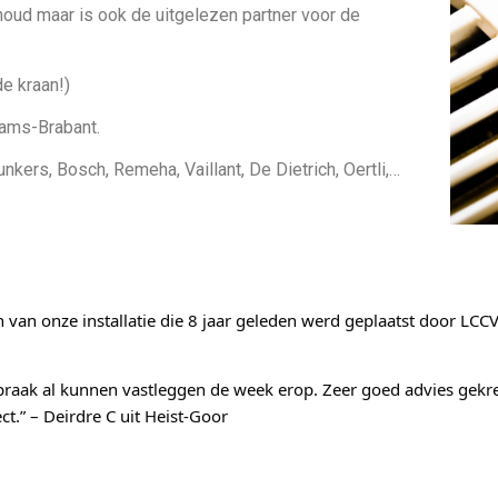
houd maar is ook de uitgelezen partner voor de
e kraan!)
aams-Brabant.
nkers, Bosch, Remeha, Vaillant, De Dietrich, Oertli,…
 van onze installatie die 8 jaar geleden werd geplaatst door LCCV 
spraak al kunnen vastleggen de week erop. Zeer goed advies gekre
t.” – Deirdre C uit Heist-Goor