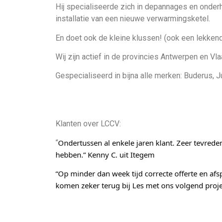
Hij specialiseerde zich in depannages en onder
installatie van een nieuwe verwarmingsketel.
En doet ook de kleine klussen! (ook een lekkend
Wij zijn actief in de provincies Antwerpen en Vl
Gespecialiseerd in bijna alle merken: Buderus, Ju
Klanten over LCCV:
Ondertussen al enkele jaren klant. Zeer tevreden
“
hebben.” Kenny C. uit Itegem
“Op minder dan week tijd correcte offerte en af
komen zeker terug bij Les met ons volgend projec