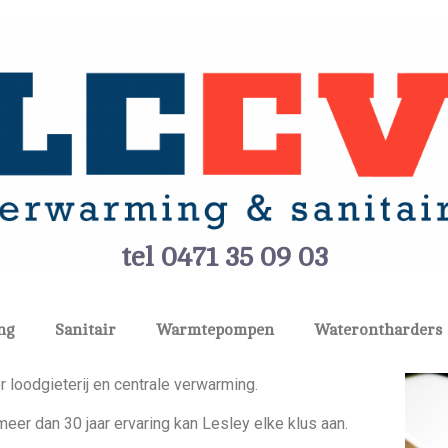
tel 0471 35 09 03
ng
Sanitair
Warmtepompen
Waterontharders
 loodgieterij en centrale verwarming.
eer dan 30 jaar ervaring kan Lesley elke klus aan.